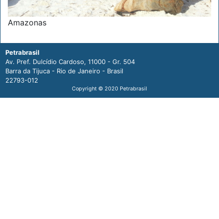
Amazonas
Petrabrasil
Av. Pref. Dulcídio Cardoso, 11000 - Gr. 504
Barra da Tijuca - Rio de Janeiro - Brasil
22793-012
Copyright © 2020 Petrabrasil